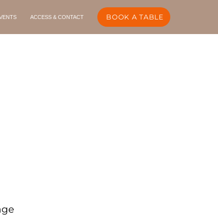
BOOK A TABLE
VENTS
ACCESS & CONTACT
age