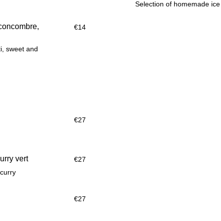
Selection of homemade ice
 concombre,
€14
i, sweet and
€27
urry vert
€27
curry
€27