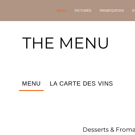
MENU
PICTURES
PRIVATIZATION
E
THE MENU
MENU
LA CARTE DES VINS
Desserts & From