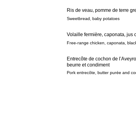
Ris de veau, pomme de terre gre
Sweetbread, baby potatoes
Volaille fermière, caponata, jus 
Free-range chicken, caponata, black
Entrecôte de cochon de l'Aveyro
beurre et condiment
Pork entrecôte, butter purée and c